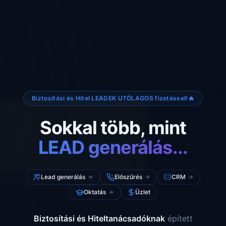
Biztosítási és Hitel LEADEK UTÓLAGOS fizetéssel!🔥
Sokkal több, mint
LEAD generálás...
Lead generálás
Előszűrés
CRM
Oktatás
Üzlet
Biztosítási és Hiteltanácsadóknak
épített