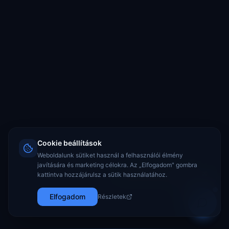
Cookie beállítások
Weboldalunk sütiket használ a felhasználói élmény
javítására és marketing célokra. Az „Elfogadom" gombra
Kérdezz bátran, segítünk! 💬
kattintva hozzájárulsz a sütik használatához.
Elfogadom
Részletek